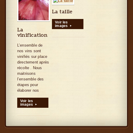
La taille
Voir les
images
▸
La
vinification
L’ensemble de
nos vins sont
vinifiés sur place
directement après
récolte . Nous
maitrisons
l’ensemble des
étapes pour
élaborer nos
Voir les
images
▸