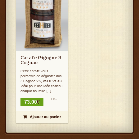
Carafe Gigogne 3
Cognac
Cette carafe vous
permettra de déguster nos
3 Cognac VS, VSOP et XO.
Idéal pour une idée cadeau,
chaque bouteille [...]
TTC
73.00
€
Ajouter au panier
