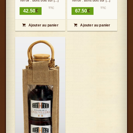
Terroir : Bons bois sur [...]
Terroir : Bons bois sur [...]
TTC
TTC
42.50
€
67.50
€
Ajouter au panier
Ajouter au panier

