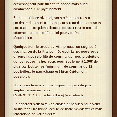
accompagnent pour finir cette année mais aussi
commencer 2018 joyeusement.
En cette période hivernal, vous n’êtes pas tous à
proximité de nos chais alors pour y remedier, nous vous
proposons exceptionnellement pendant tout le mois de
décembre un tarif préférentiel pour vos frais
d’expéditions.
Quelque soit le produit : vin, pineau ou cognac à
destination de la France métropolitaine, nous vous
offrons la possibilité de commander nos produits et
de les recevoir chez vous pour seulement 1.00€ de
plus par bouteilles (minimum de commande 12
bouteilles, le panachage est bien évidement
possible).
Nous nous tenons à votre disposition pour de plus
amples renseignements :
05 46 94 44 40 ou lachauvilliere@wanadoo.fr
En espérant satisfaire vos envies et papilles nous vous
souhaitons une bonne lecture de notre newsletter et vous
remercions de votre fidélité.