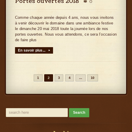
Portes ouvertes 2018
0

Comme chaque année depuis 4 ans, nous vous invitons
à venir découvrir le domaine dans une ambiance festive
le dimanche 20 mai 2018 toute la journée lors de nos
portes ouvertes. Nous vous attendons, ce sera l’occasion
de faire plus
En savoir plus...
▸
1
2
3
4
…
10