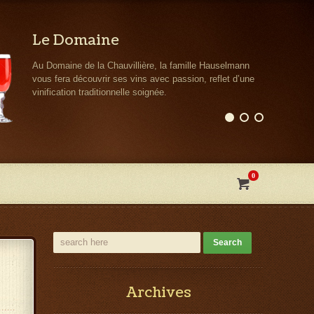
Le Domaine
Au Domaine de la Chauvillière, la famille Hauselmann
vous fera découvrir ses vins avec passion, reflet d’une
vinification traditionnelle soignée.
0

Archives