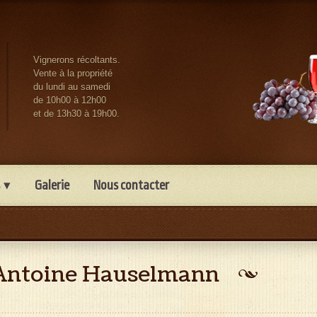
Vignerons récoltants.
Vente à la propriété
du lundi au samedi
de 10h00 à 12h00
et de 13h30 à 19h00.
Galerie
Nous contacter
Antoine Hauselmann